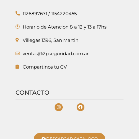
1126897671 / 1154220455
Horario de Atencion 8 a 12 y 13 a 17hs
Villegas 1396, San Martin
ventas@2pseguridad.com.ar
Compartinos tu CV
CONTACTO
DESCARGAR CATALOGO