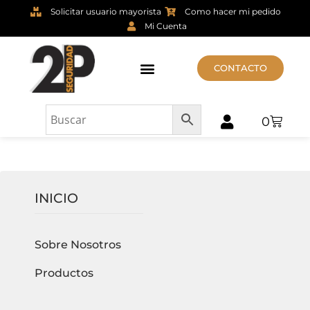
Solicitar usuario mayorista
Como hacer mi pedido
Mi Cuenta
CONTACTO
Parece que no podemos encontrar lo que estás buscando.
0
INICIO
Sobre Nosotros
Productos