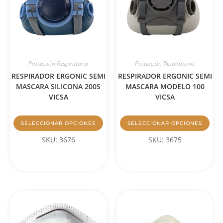
Protección Respiratoria
Protección Respiratoria
RESPIRADOR ERGONIC SEMI
RESPIRADOR ERGONIC SEMI
MASCARA SILICONA 200S
MASCARA MODELO 100
VICSA
VICSA
SELECCIONAR OPCIONES
SELECCIONAR OPCIONES
SKU: 3676
SKU: 3675