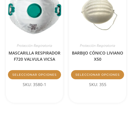
Protección Respiratoria
Protección Respiratoria
MASCARILLA RESPIRADOR
BARBIJO CÓNICO LIVIANO
F720 VALVULA VICSA
X50
SELECCIONAR OPCIONES
SELECCIONAR OPCIONES
SKU: 3580-1
SKU: 355