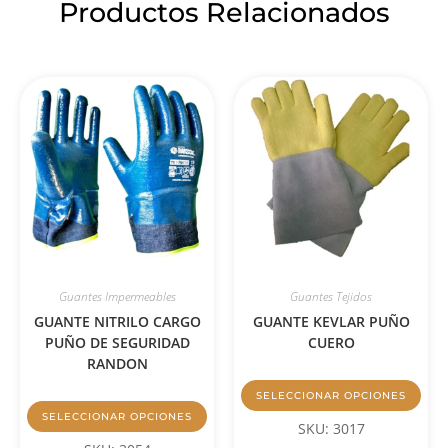
Productos Relacionados
Guantes Impermeables
Guantes Tejidos
GUANTE NITRILO CARGO
GUANTE KEVLAR PUÑO
PUÑO DE SEGURIDAD
CUERO
RANDON
SELECCIONAR OPCIONES
SELECCIONAR OPCIONES
SKU: 3017