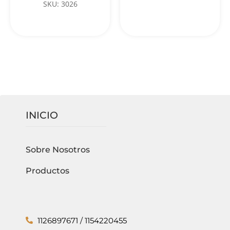
SKU: 3026
INICIO
Sobre Nosotros
Productos
1126897671 / 1154220455