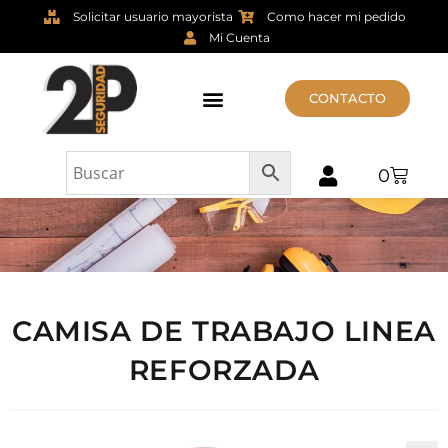
Solicitar usuario mayorista
Como hacer mi pedido
Mi Cuenta
CONTACTO
0
CAMISA DE TRABAJO LINEA
REFORZADA