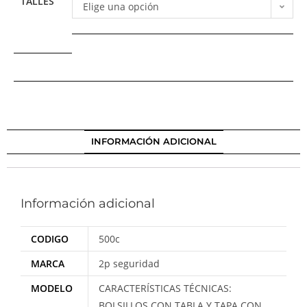
TALLES
Elige una opción
INFORMACIÓN ADICIONAL
Información adicional
CODIGO
500c
MARCA
2p seguridad
MODELO
CARACTERÍSTICAS TÉCNICAS:
BOLSILLOS CON TABLA Y TAPA CON