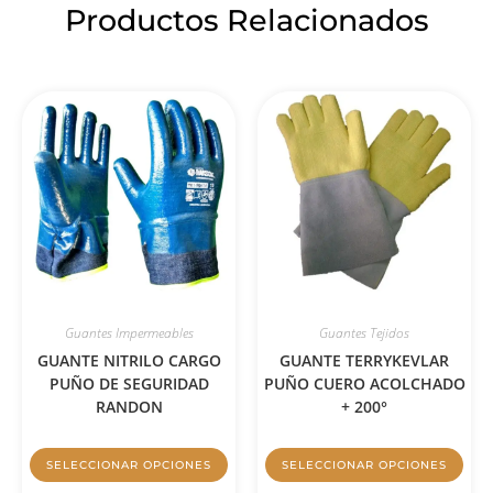
Productos Relacionados
Guantes Impermeables
Guantes Tejidos
GUANTE NITRILO CARGO
GUANTE TERRYKEVLAR
PUÑO DE SEGURIDAD
PUÑO CUERO ACOLCHADO
RANDON
+ 200°
SELECCIONAR OPCIONES
SELECCIONAR OPCIONES