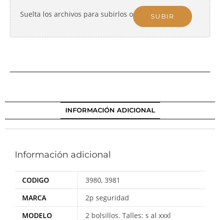
Suelta los archivos para subirlos o
SUBIR
INFORMACIÓN ADICIONAL
Información adicional
CODIGO
3980, 3981
MARCA
2p seguridad
MODELO
2 bolsillos. Talles: s al xxxl