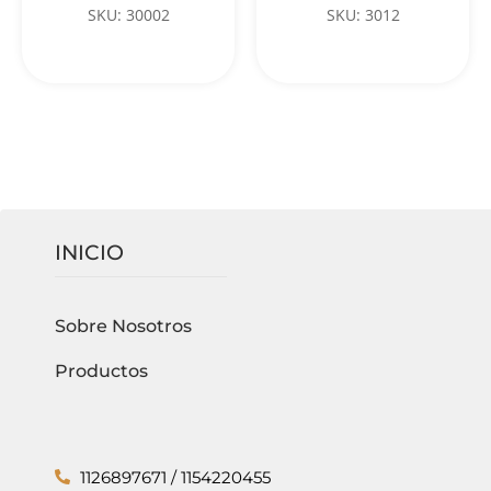
SKU: 30002
SKU: 3012
INICIO
Sobre Nosotros
Productos
1126897671 / 1154220455