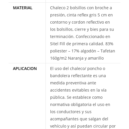
MATERIAL
Chaleco 2 bolsillos con broche a
presión, cinta reflex gris 5 cm en
contorno y cordon reflectivo en
los bolsillos, cierre y bies para su
terminación. Confeccionado en
Sitel Fill de primera calidad. 83%
poliester – 17% algodón – Tafetan
160g/m2 Naranja y amarillo
APLICACION
El uso del chaleco/ poncho o
bandolera reflectante es una
medida preventiva ante
accidentes evitables en la vía
pública. Se establece como
normativa obligatoria el uso en
los conductores y sus
acompañantes que salgan del
vehículo y así puedan circular por