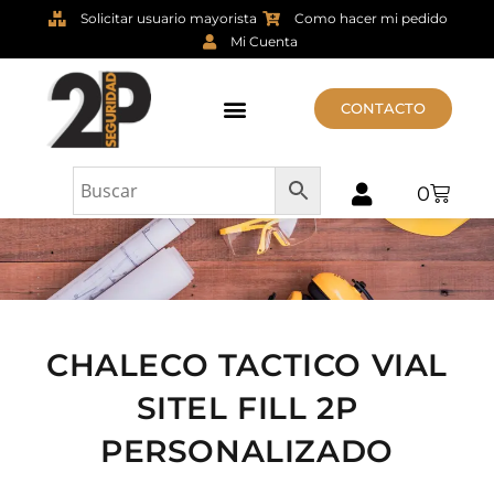
Solicitar usuario mayorista
Como hacer mi pedido
Mi Cuenta
CONTACTO
0
CHALECO TACTICO VIAL
SITEL FILL 2P
PERSONALIZADO