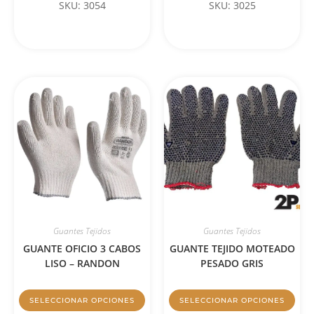
SKU: 3054
SKU: 3025
Guantes Tejidos
Guantes Tejidos
GUANTE OFICIO 3 CABOS
GUANTE TEJIDO MOTEADO
LISO – RANDON
PESADO GRIS
SELECCIONAR OPCIONES
SELECCIONAR OPCIONES