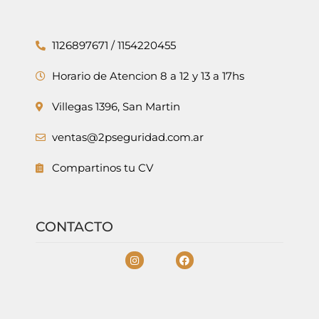
1126897671 / 1154220455
Horario de Atencion 8 a 12 y 13 a 17hs
Villegas 1396, San Martin
ventas@2pseguridad.com.ar
Compartinos tu CV
CONTACTO