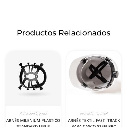
Productos Relacionados
Protección Craneal
Protección Craneal
ARNÉS MILENIUM PLASTICO
ARNÉS TEXTIL FAST- TRACK
STANDARD LIBUS
PARA CASCO STEELPRO