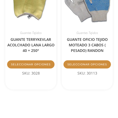
Guantes Tejidos
Guantes Tejidos
GUANTE TERRYKEVLAR
GUANTE OFICIO TEJIDO
ACOLCHADO LANA LARGO
MOTEADO 3 CABOS (
40 + 250°
PESADO) RANDON
SELECCIONAR OPCIONES
SELECCIONAR OPCIONES
SKU: 3028
SKU: 30113