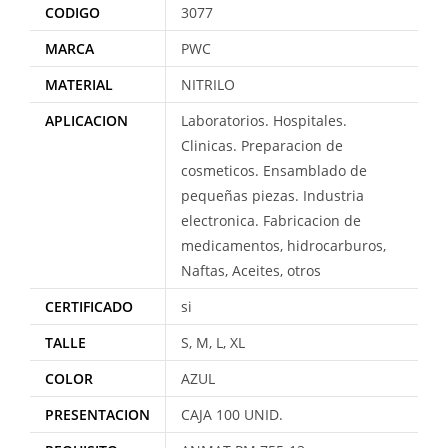
CODIGO
3077
MARCA
PWC
MATERIAL
NITRILO
APLICACION
Laboratorios. Hospitales.
Clinicas. Preparacion de
cosmeticos. Ensamblado de
pequeñas piezas. Industria
electronica. Fabricacion de
medicamentos, hidrocarburos,
Naftas, Aceites, otros
CERTIFICADO
si
TALLE
S, M, L, XL
COLOR
AZUL
PRESENTACION
CAJA 100 UNID.