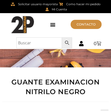
Solicitar usuario mayorista
Como hacer mi pedido
Mi Cuenta
CONTACTO
0
GUANTE EXAMINACION
NITRILO NEGRO