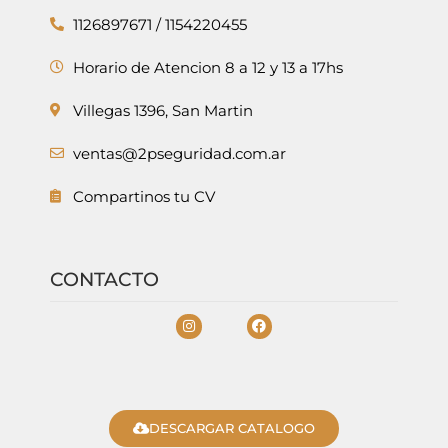
1126897671 / 1154220455
Horario de Atencion 8 a 12 y 13 a 17hs
Villegas 1396, San Martin
ventas@2pseguridad.com.ar
Compartinos tu CV
CONTACTO
DESCARGAR CATALOGO