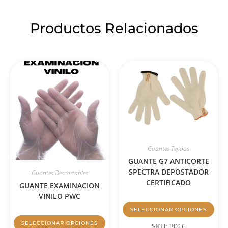
Productos Relacionados
Guantes Tejidos
GUANTE G7 ANTICORTE
SPECTRA DEPOSTADOR
Guantes Descartables
CERTIFICADO
GUANTE EXAMINACION
VINILO PWC
SELECCIONAR OPCIONES
SELECCIONAR OPCIONES
SKU: 3016