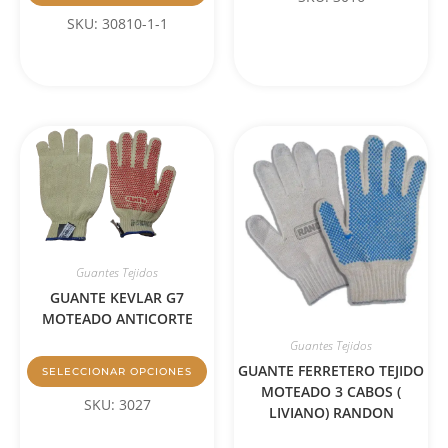
SKU: 30810-1-1
Guantes Tejidos
GUANTE KEVLAR G7
MOTEADO ANTICORTE
Guantes Tejidos
GUANTE FERRETERO TEJIDO
SELECCIONAR OPCIONES
MOTEADO 3 CABOS (
SKU: 3027
LIVIANO) RANDON