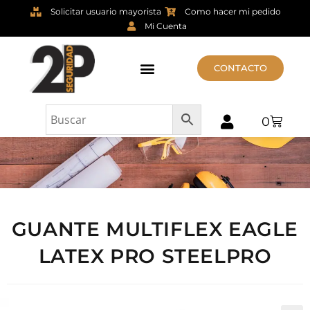
Solicitar usuario mayorista
Como hacer mi pedido
Mi Cuenta
CONTACTO
0
GUANTE MULTIFLEX EAGLE
LATEX PRO STEELPRO