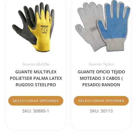
Guantes Multiflex
Guantes Tejidos
GUANTE MULTIFLEX
GUANTE OFICIO TEJIDO
POLIETSER PALMA LATEX
MOTEADO 3 CABOS (
RUGOSO STEELPRO
PESADO) RANDON
SELECCIONAR OPCIONES
SELECCIONAR OPCIONES
SKU: 30880-1
SKU: 30113