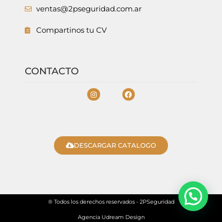
ventas@2pseguridad.com.ar
Compartinos tu CV
CONTACTO
DESCARGAR CATALOGO
® Todos los derechos reservados - 2PSeguridad
Agencia Udream Design