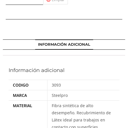
INFORMACIÓN ADICIONAL
Información adicional
CODIGO
3093
MARCA
Steelpro
MATERIAL
Fibra sintética de alto
desempeño. Recubrimiento de
Látex ideal para trabajos en
contacto con superficies