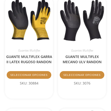
Guantes Multiflex
Guantes Multiflex
GUANTE MULTIFLEX GARRA
GUANTE MULTIFLEX
II LATEX RUGOSO RANDON
MECANO ULV RANDON
SELECCIONAR OPCIONES
SELECCIONAR OPCIONES
SKU: 30884
SKU: 3076