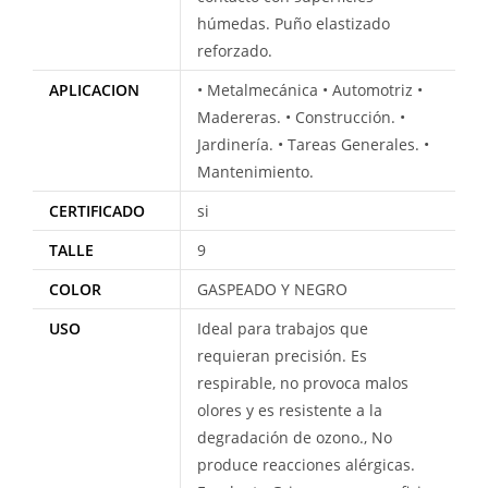
húmedas. Puño elastizado
reforzado.
APLICACION
• Metalmecánica • Automotriz •
Madereras. • Construcción. •
Jardinería. • Tareas Generales. •
Mantenimiento.
CERTIFICADO
si
TALLE
9
COLOR
GASPEADO Y NEGRO
USO
Ideal para trabajos que
requieran precisión. Es
respirable, no provoca malos
olores y es resistente a la
degradación de ozono., No
produce reacciones alérgicas.