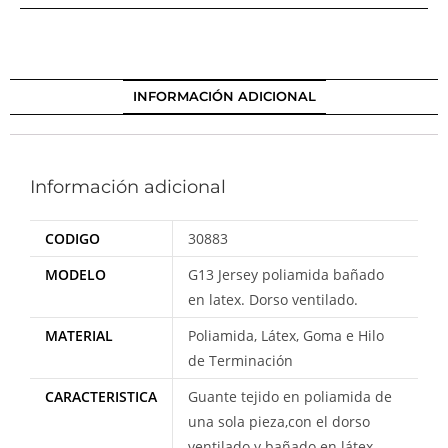
INFORMACIÓN ADICIONAL
Información adicional
CODIGO
30883
MODELO
G13 Jersey poliamida bañado
en latex. Dorso ventilado.
MATERIAL
Poliamida, Látex, Goma e Hilo
de Terminación
CARACTERISTICA
Guante tejido en poliamida de
una sola pieza,con el dorso
ventilado y bañado en látex