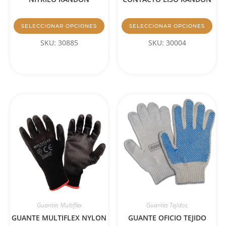
SELECCIONAR OPCIONES
SELECCIONAR OPCIONES
SKU: 30885
SKU: 30004
Guantes Multiflex
Guantes Tejidos
GUANTE MULTIFLEX NYLON
GUANTE OFICIO TEJIDO