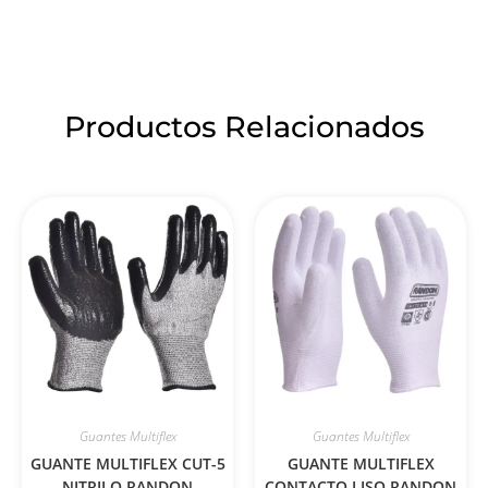
Productos Relacionados
Guantes Multiflex
Guantes Multiflex
GUANTE MULTIFLEX CUT-5
GUANTE MULTIFLEX
NITRILO RANDON
CONTACTO LISO RANDON