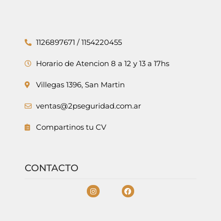
1126897671 / 1154220455
Horario de Atencion 8 a 12 y 13 a 17hs
Villegas 1396, San Martin
ventas@2pseguridad.com.ar
Compartinos tu CV
CONTACTO