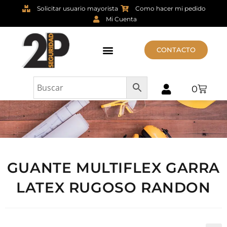
Solicitar usuario mayorista
Como hacer mi pedido
Mi Cuenta
CONTACTO
0
GUANTE MULTIFLEX GARRA
LATEX RUGOSO RANDON