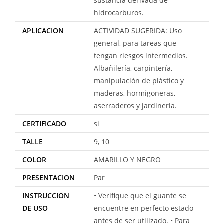
sustancia derivada de
hidrocarburos.
APLICACION
ACTIVIDAD SUGERIDA: Uso
general, para tareas que
tengan riesgos intermedios.
Albañilería, carpintería,
manipulación de plástico y
maderas, hormigoneras,
aserraderos y jardineria.
CERTIFICADO
si
TALLE
9, 10
COLOR
AMARILLO Y NEGRO
PRESENTACION
Par
INSTRUCCION
• Verifique que el guante se
DE USO
encuentre en perfecto estado
antes de ser utilizado. • Para