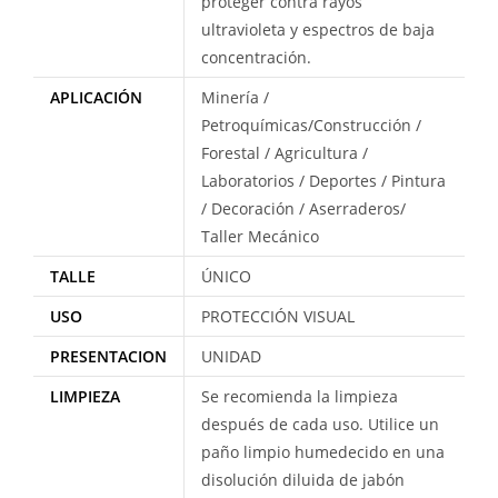
proteger contra rayos
ultravioleta y espectros de baja
concentración.
APLICACIÓN
Minería /
Petroquímicas/Construcción /
Forestal / Agricultura /
Laboratorios / Deportes / Pintura
/ Decoración / Aserraderos/
Taller Mecánico
TALLE
ÚNICO
USO
PROTECCIÓN VISUAL
PRESENTACION
UNIDAD
LIMPIEZA
Se recomienda la limpieza
después de cada uso. Utilice un
paño limpio humedecido en una
disolución diluida de jabón