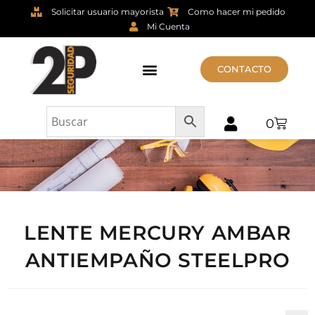
Solicitar usuario mayorista
Como hacer mi pedido
Mi Cuenta
CONTACTO
0
LENTE MERCURY AMBAR
ANTIEMPAÑO STEELPRO