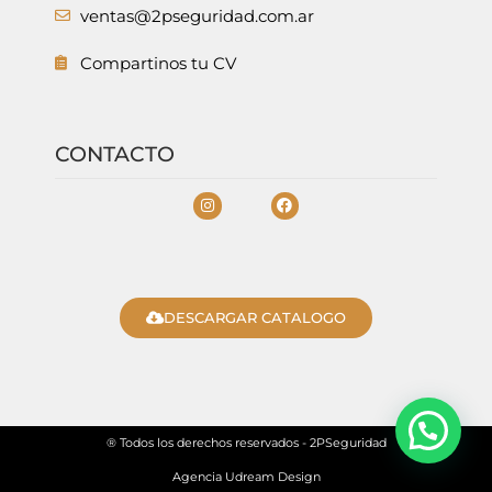
ventas@2pseguridad.com.ar
Compartinos tu CV
CONTACTO
DESCARGAR CATALOGO
® Todos los derechos reservados - 2PSeguridad
Agencia Udream Design