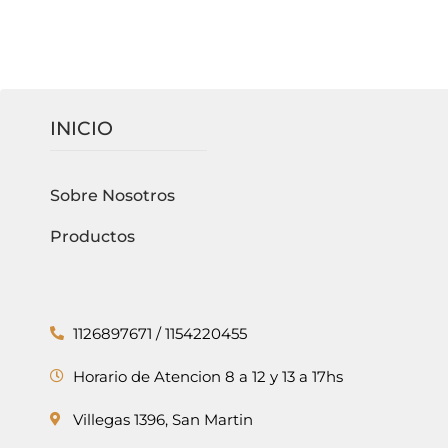
INICIO
Sobre Nosotros
Productos
1126897671 / 1154220455
Horario de Atencion 8 a 12 y 13 a 17hs
Villegas 1396, San Martin