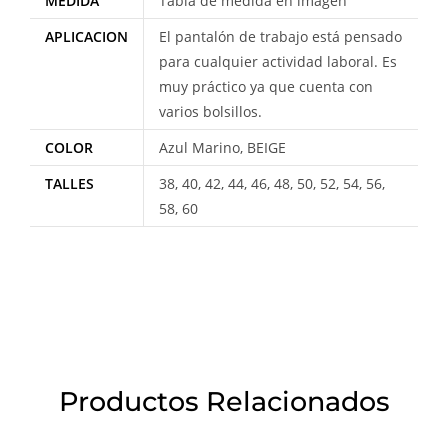
MEDIDA
Tabla de medida en imagen
APLICACION
El pantalón de trabajo está pensado
para cualquier actividad laboral. Es
muy práctico ya que cuenta con
varios bolsillos.
COLOR
Azul Marino, BEIGE
TALLES
38, 40, 42, 44, 46, 48, 50, 52, 54, 56,
58, 60
Productos Relacionados