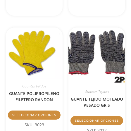
Guantes Tejidos
Guantes Tejidos
GUANTE POLIPROPILENO
GUANTE TEJIDO MOTEADO
FILETERO RANDON
PESADO GRIS
SELECCIONAR OPCIONES
SELECCIONAR OPCIONES
SKU: 3023
SKU: 3012