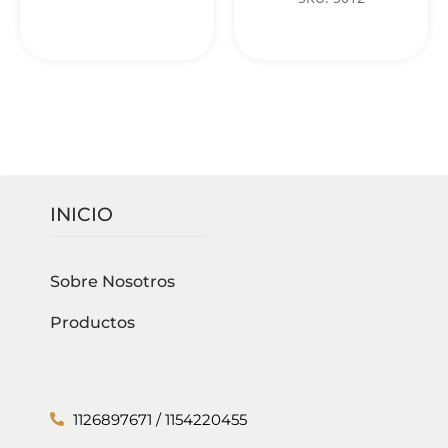
INICIO
Sobre Nosotros
Productos
1126897671 / 1154220455