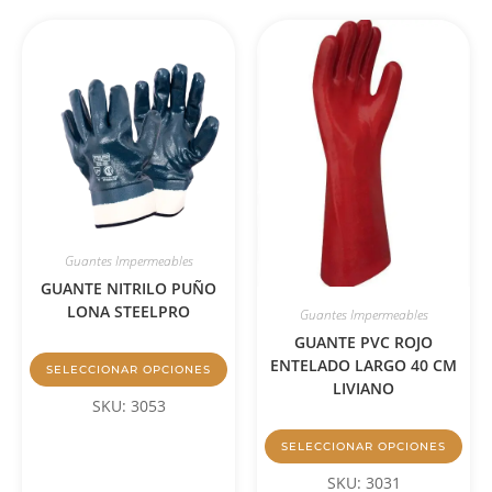
Guantes Impermeables
GUANTE NITRILO PUÑO
LONA STEELPRO
Guantes Impermeables
GUANTE PVC ROJO
ENTELADO LARGO 40 CM
SELECCIONAR OPCIONES
LIVIANO
SKU: 3053
SELECCIONAR OPCIONES
SKU: 3031