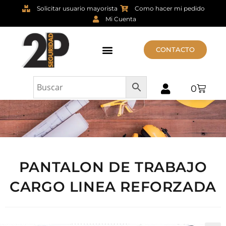
Solicitar usuario mayorista
Como hacer mi pedido
Mi Cuenta
CONTACTO
0
PANTALON DE TRABAJO
CARGO LINEA REFORZADA