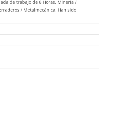
nada de trabajo de 8 Horas. Minería /
Aserraderos / Metalmecánica. Han sido