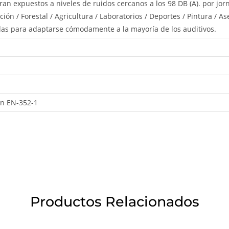
an expuestos a niveles de ruidos cercanos a los 98 DB (A). por jor
ión / Forestal / Agricultura / Laboratorios / Deportes / Pintura / 
as para adaptarse cómodamente a la mayoría de los auditivos.
n EN-352-1
Productos Relacionados