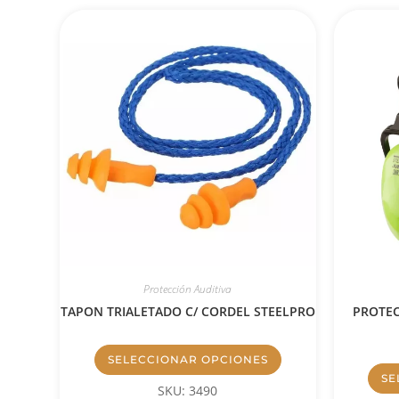
Protección Auditiva
TAPON TRIALETADO C/ CORDEL STEELPRO
PROTEC
SELECCIONAR OPCIONES
SE
SKU: 3490