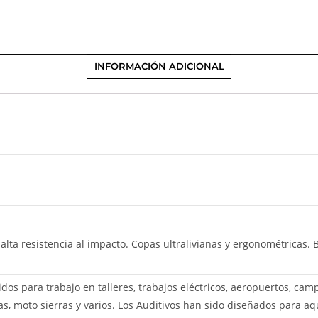
INFORMACIÓN ADICIONAL
alta resistencia al impacto. Copas ultralivianas y ergonométricas. B
idos para trabajo en talleres, trabajos eléctricos, aeropuertos, cam
, moto sierras y varios. Los Auditivos han sido diseñados para aqu