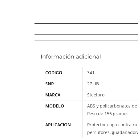
Información adicional
CODIGO
341
SNR
27 dB
MARCA
Steelpro
MODELO
ABS y policarbonatos de 
Peso de 156 gramos
APLICACION
Protector copa contra ru
percutores, guadañadoras