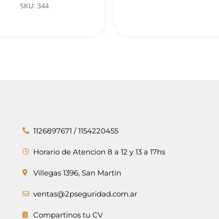
SKU: 344
1126897671 / 1154220455
Horario de Atencion 8 a 12 y 13 a 17hs
Villegas 1396, San Martin
ventas@2pseguridad.com.ar
Compartinos tu CV