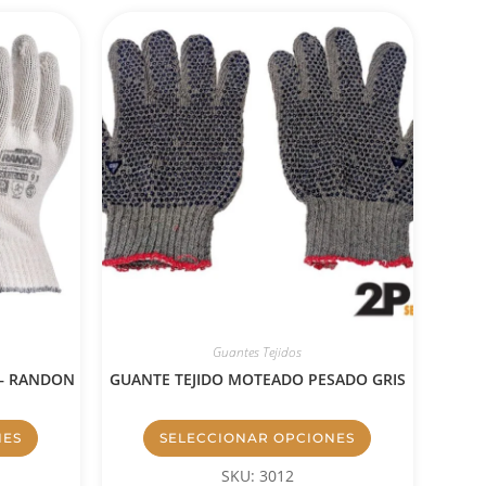
Guantes Tejidos
 – RANDON
GUANTE TEJIDO MOTEADO PESADO GRIS
NES
SELECCIONAR OPCIONES
SKU: 3012