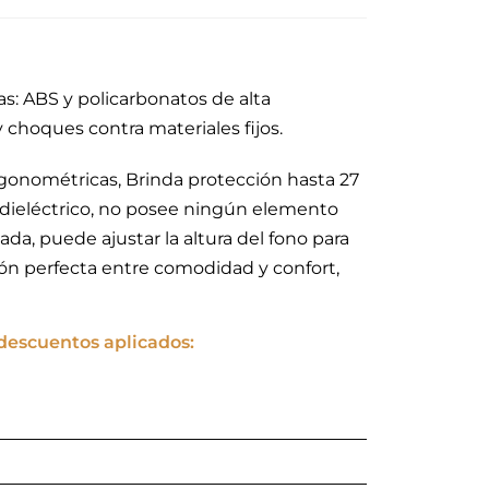
s: ABS y policarbonatos de alta
y choques contra materiales fijos.
ergonométricas, Brinda protección hasta 27
 dieléctrico, no posee ningún elemento
da, puede ajustar la altura del fono para
ón perfecta entre comodidad y confort,
 descuentos aplicados: