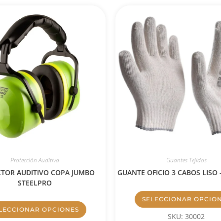
Protección Auditiva
Guantes Tejidos
TOR AUDITIVO COPA JUMBO
GUANTE OFICIO 3 CABOS LISO
STEELPRO
SELECCIONAR OPCIO
LECCIONAR OPCIONES
SKU: 30002