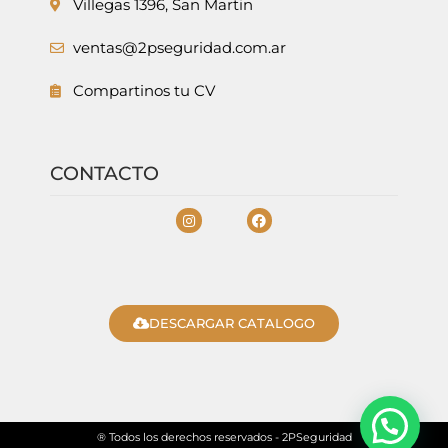
Villegas 1396, San Martin
ventas@2pseguridad.com.ar
Compartinos tu CV
CONTACTO
DESCARGAR CATALOGO
® Todos los derechos reservados - 2PSeguridad