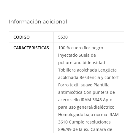
Información adicional
CODIGO
5530
CARACTERISTICAS
100 % cuero flor negro
inyectado Suela de
poliuretano bidensidad
Tobillera acolchada Lengüeta
acolchada Resitencia y confort
Forro textil suave Plantilla
antimicótica Con puntera de
acero sello IRAM 3643 Apto
para uso general/dieléctrico
Homologado bajo norma IRAM
3610 Cumple resoluciones
896/99 de la ex. Cámara de