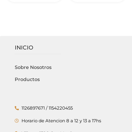
INICIO
Sobre Nosotros
Productos
1126897671 / 1154220455
Horario de Atencion 8 a 12 y 13 a 17hs