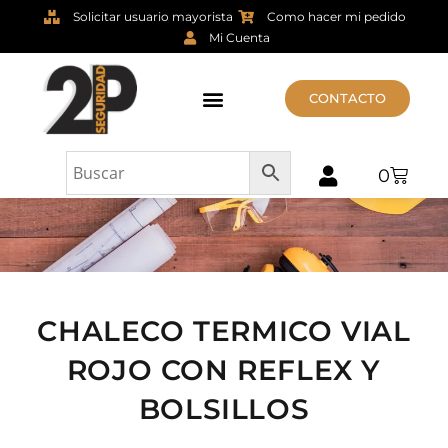
Solicitar usuario mayorista
Como hacer mi pedido
Mi Cuenta
CONTACTO
0
CHALECO TERMICO VIAL
ROJO CON REFLEX Y
BOLSILLOS