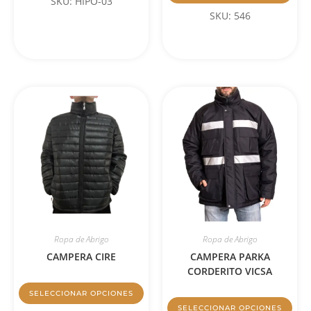
SKU: HIPO-03
SKU: 546
Ropa de Abrigo
Ropa de Abrigo
CAMPERA CIRE
CAMPERA PARKA
CORDERITO VICSA
SELECCIONAR OPCIONES
SELECCIONAR OPCIONES