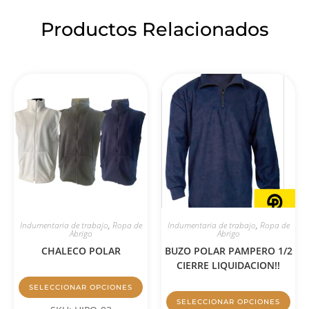
Productos Relacionados
Indumentaria de trabajo
,
Ropa de
Indumentaria de trabajo
,
Ropa de
Abrigo
Abrigo
CHALECO POLAR
BUZO POLAR PAMPERO 1/2
CIERRE LIQUIDACION!!
SELECCIONAR OPCIONES
SELECCIONAR OPCIONES