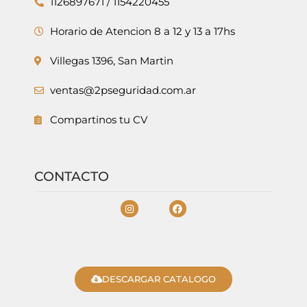
1126897671 / 1154220455
Horario de Atencion 8 a 12 y 13 a 17hs
Villegas 1396, San Martin
ventas@2pseguridad.com.ar
Compartinos tu CV
CONTACTO
DESCARGAR CATALOGO