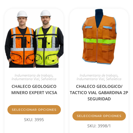
Indumentaria de trabajo
,
Indumentaria de trabajo
,
Indumentaria Vial
,
Señaletica
Indumentaria Vial
,
Señaletica
CHALECO GEOLOGICO
CHALECO GEOLOGICO/
MINERO EXPERT VICSA
TACTICO VIAL GABARDINA 2P
SEGURIDAD
SELECCIONAR OPCIONES
SELECCIONAR OPCIONES
SKU: 3995
SKU: 3998/1