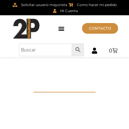
Solicitar usuario mayorista
Como hacer mi pedido
Mi Cuenta
CONTACTO
0
ULTIMOS
PRODUCTOS