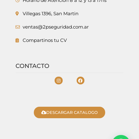
Horario de Atencion 8 a 12 y 13 a 17hs
Villegas 1396, San Martin
ventas@2pseguridad.com.ar
Compartinos tu CV
CONTACTO
DESCARGAR CATALOGO