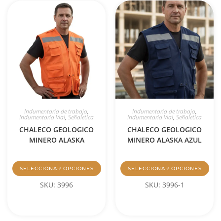
Indumentaria de trabajo
,
Indumentaria de trabajo
,
Indumentaria Vial
,
Señaletica
Indumentaria Vial
,
Señaletica
CHALECO GEOLOGICO
CHALECO GEOLOGICO
MINERO ALASKA
MINERO ALASKA AZUL
SELECCIONAR OPCIONES
SELECCIONAR OPCIONES
SKU: 3996
SKU: 3996-1