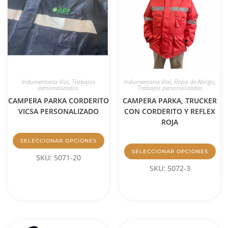
Indumentaria Vial
,
Trabajos
Indumentaria Vial
,
Ropa de Abrigo
,
personalizados
Trabajos personalizados
CAMPERA PARKA CORDERITO
CAMPERA PARKA, TRUCKER
VICSA PERSONALIZADO
CON CORDERITO Y REFLEX
ROJA
SELECCIONAR OPCIONES
SELECCIONAR OPCIONES
SKU: 5071-20
SKU: 5072-3