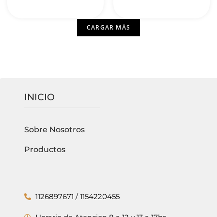
CARGAR MÁS
INICIO
Sobre Nosotros
Productos
1126897671 / 1154220455