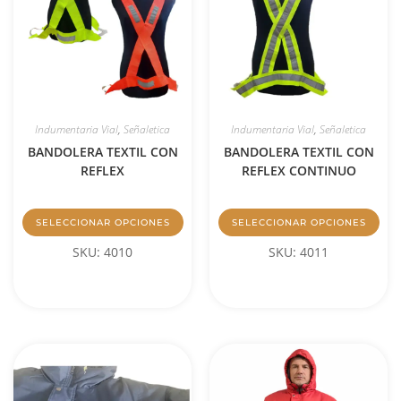
Indumentaria Vial
,
Señaletica
Indumentaria Vial
,
Señaletica
BANDOLERA TEXTIL CON
BANDOLERA TEXTIL CON
REFLEX
REFLEX CONTINUO
SELECCIONAR OPCIONES
SELECCIONAR OPCIONES
SKU: 4010
SKU: 4011