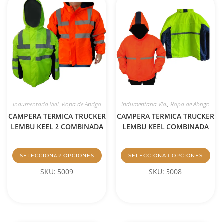
Indumentaria Vial
,
Ropa de Abrigo
Indumentaria Vial
,
Ropa de Abrigo
CAMPERA TERMICA TRUCKER
CAMPERA TERMICA TRUCKER
LEMBU KEEL 2 COMBINADA
LEMBU KEEL COMBINADA
SELECCIONAR OPCIONES
SELECCIONAR OPCIONES
SKU: 5009
SKU: 5008