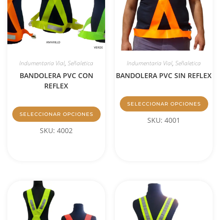
Indumentaria Vial
,
Señaletica
Indumentaria Vial
,
Señaletica
BANDOLERA PVC CON
BANDOLERA PVC SIN REFLEX
REFLEX
SELECCIONAR OPCIONES
SELECCIONAR OPCIONES
SKU: 4001
SKU: 4002