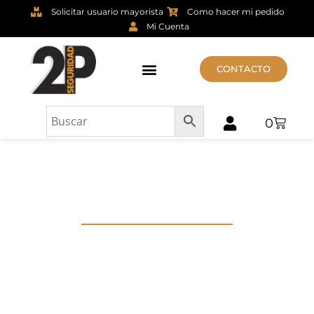
Solicitar usuario mayorista
Como hacer mi pedido
Mi Cuenta
CONTACTO
0
ULTIMOS
PRODUCTOS