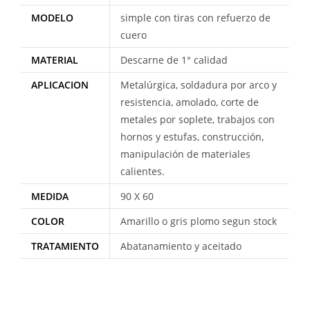
MODELO
simple con tiras con refuerzo de
cuero
MATERIAL
Descarne de 1° calidad
APLICACION
Metalúrgica, soldadura por arco y
resistencia, amolado, corte de
metales por soplete, trabajos con
hornos y estufas, construcción,
manipulación de materiales
calientes.
MEDIDA
90 X 60
COLOR
Amarillo o gris plomo segun stock
TRATAMIENTO
Abatanamiento y aceitado