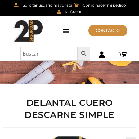
Solicitar usuario mayorista
Como hacer mi pedido
Mi Cuenta
CONTACTO
0
DELANTAL CUERO
DESCARNE SIMPLE