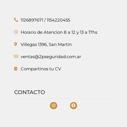
1126897671 / 1154220455
Horario de Atencion 8 a 12 y 13 a 17hs
Villegas 1396, San Martin
ventas@2pseguridad.com.ar
Compartinos tu CV
CONTACTO