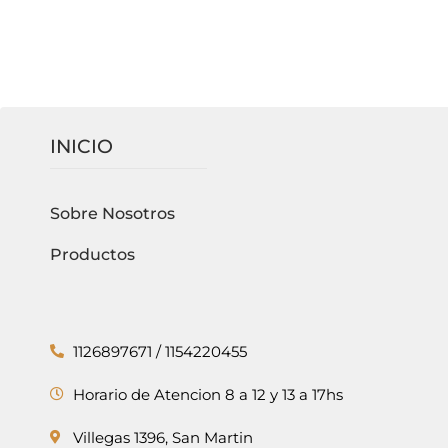
INICIO
Sobre Nosotros
Productos
1126897671 / 1154220455
Horario de Atencion 8 a 12 y 13 a 17hs
Villegas 1396, San Martin