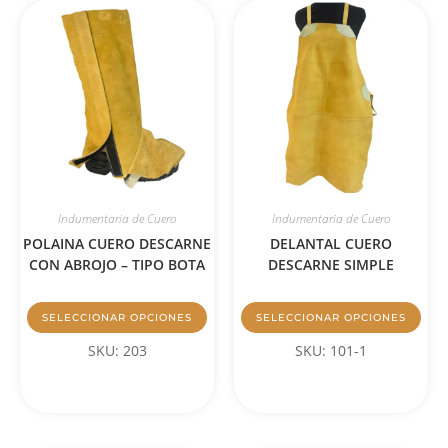
Indumentaria de Cuero
Indumentaria de Cuero
POLAINA CUERO DESCARNE
DELANTAL CUERO
CON ABROJO – TIPO BOTA
DESCARNE SIMPLE
SELECCIONAR OPCIONES
SELECCIONAR OPCIONES
SKU: 203
SKU: 101-1