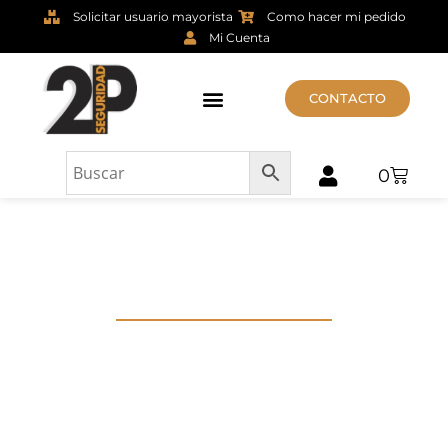
Solicitar usuario mayorista
Como hacer mi pedido
Mi Cuenta
CONTACTO
0
ULTIMOS
PRODUCTOS