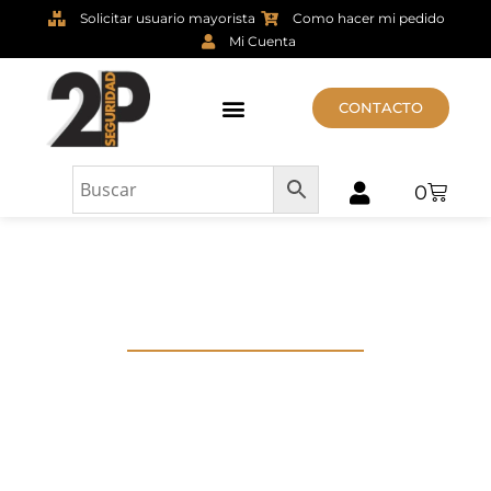
Solicitar usuario mayorista
Como hacer mi pedido
Mi Cuenta
CONTACTO
0
ULTIMOS
PRODUCTOS