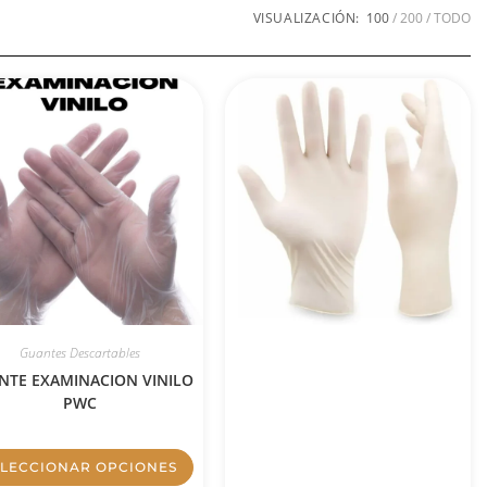
VISUALIZACIÓN:
100
200
TODO
Guantes Descartables
NTE EXAMINACION VINILO
PWC
ELECCIONAR OPCIONES