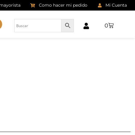
 mayorista
Como hacer mi pedido
Mi Cuenta
0