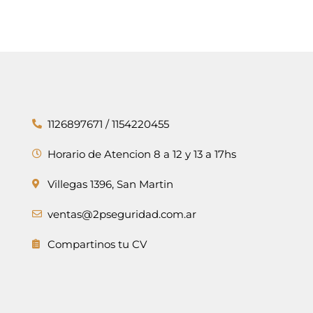
1126897671 / 1154220455
Horario de Atencion 8 a 12 y 13 a 17hs
Villegas 1396, San Martin
ventas@2pseguridad.com.ar
Compartinos tu CV