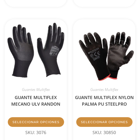
Guantes Multiflex
Guantes Multiflex
GUANTE MULTIFLEX
GUANTE MULTIFLEX NYLON
MECANO ULV RANDON
PALMA PU STEELPRO
SELECCIONAR OPCIONES
SELECCIONAR OPCIONES
SKU: 3076
SKU: 30850