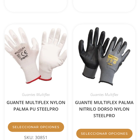
Guantes Multiflex
Guantes Multiflex
GUANTE MULTIFLEX PALMA
GUANTE MULTIFLEX NYLON
NITRILO DORSO NYLON
PALMA PU STEELPRO
STEELPRO
SELECCIONAR OPCIONES
SELECCIONAR OPCIONES
SKU: 30851