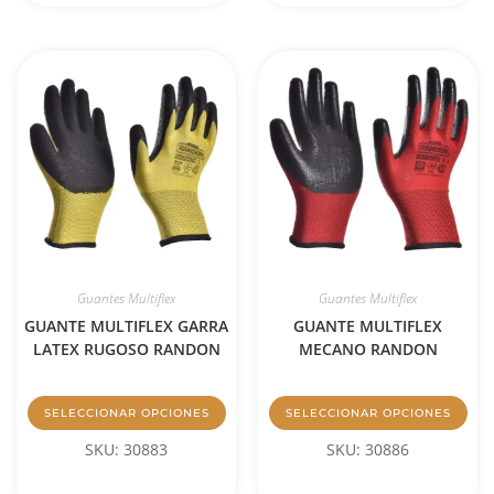
Guantes Multiflex
Guantes Multiflex
GUANTE MULTIFLEX GARRA
GUANTE MULTIFLEX
LATEX RUGOSO RANDON
MECANO RANDON
SELECCIONAR OPCIONES
SELECCIONAR OPCIONES
SKU: 30883
SKU: 30886