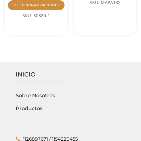
SKU: MAPA182
SELECCIONAR OPCIONES
SKU: 30880-1
INICIO
Sobre Nosotros
Productos
1126897671 / 1154220455