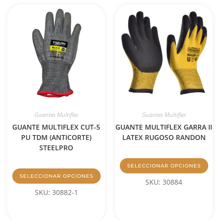
Guantes Multiflex
Guantes Multiflex
GUANTE MULTIFLEX CUT-5
GUANTE MULTIFLEX GARRA II
PU TDM (ANTICORTE)
LATEX RUGOSO RANDON
STEELPRO
SELECCIONAR OPCIONES
SELECCIONAR OPCIONES
SKU: 30884
SKU: 30882-1