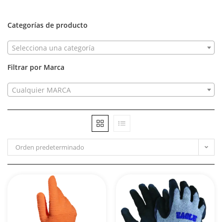
Categorías de producto
Selecciona una categoría
Filtrar por Marca
Cualquier MARCA
Orden predeterminado