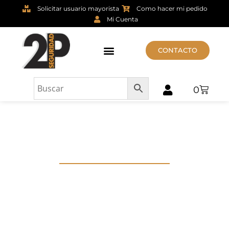
Solicitar usuario mayorista
Como hacer mi pedido
Mi Cuenta
CONTACTO
0
ULTIMOS
PRODUCTOS