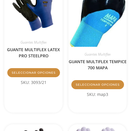
Guantes Multiflex
GUANTE MULTIFLEX LATEX
Guantes Multiflex
PRO STEELPRO
GUANTE MULTIFLEX TEMPICE
700 MAPA
SELECCIONAR OPCIONES
SKU: 3093/21
SELECCIONAR OPCIONES
SKU: map3